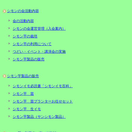
シモンの会活動内容
会の活動内容
シモンの会運営管理（入会案内）
シモン芋の栽培
シモン芋の利用について
つどい・イベント・講演会の実施
シモン芋製品の販売
シモン芋製品の販売
シモンイモ必読書「シモンイモ百科」
シモン芋 苗
シモン芋 苗プランターお任せセット
シモン芋 生イモ
シモン芋製品（サンシモン製品）