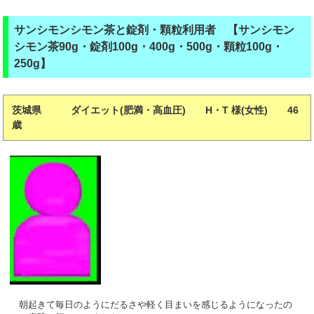
サンシモンシモン茶と錠剤・顆粒利用者 【サンシモン
シモン茶90g・錠剤100g・400g・500g・顆粒100g・
250g】
茨城県 ダイエット(肥満・高血圧) H・T 様(女性) 46
歳
朝起きて毎日のようにだるさや軽く目まいを感じるようになったの