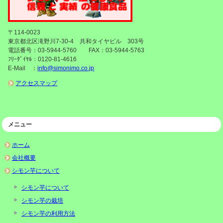
〒114-0023
東京都北区滝野川7-30-4 共和タイヤビル 303号
電話番号：03-5944-5760 FAX：03-5944-5763
ﾌﾘｰﾀﾞｲﾔﾙ：0120-81-4616
E-Mail ：
info@simonimo.co.jp
アクセスマップ
メニュー
ホーム
会社概要
シモン芋について
シモン芋について
シモン芋の栽培
シモン芋の利用方法