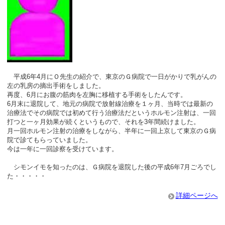
平成6年4月にＯ先生の紹介で、東京のＧ病院で一日がかりで乳がんの
左の乳房の摘出手術をしました。
再度、6月にお腹の筋肉を左胸に移植する手術をしたんです。
6月末に退院して、地元の病院で放射線治療を１ヶ月、当時では最新の
治療法でその病院では初めて行う治療法だというホルモン注射は、一回
打つと一ヶ月効果が続くというもので、それを3年間続けました。
月一回ホルモン注射の治療をしながら、半年に一回上京して東京のＧ病
院で診てもらっていました。
今は一年に一回診察を受けています。
シモンイモを知ったのは、Ｇ病院を退院した後の平成6年7月ごろでし
た・・・・・
詳細ページへ