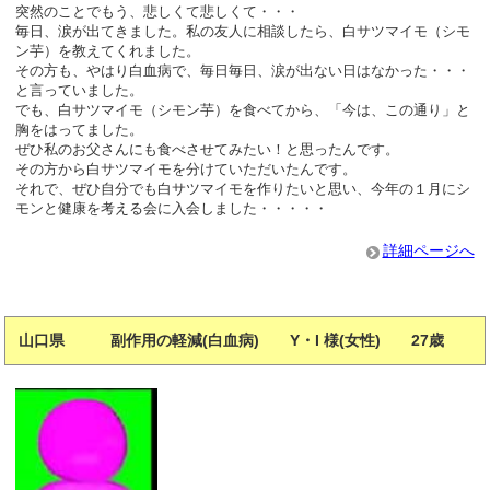
突然のことでもう、悲しくて悲しくて・・・
毎日、涙が出てきました。私の友人に相談したら、白サツマイモ（シモ
ン芋）を教えてくれました。
その方も、やはり白血病で、毎日毎日、涙が出ない日はなかった・・・
と言っていました。
でも、白サツマイモ（シモン芋）を食べてから、「今は、この通り」と
胸をはってました。
ぜひ私のお父さんにも食べさせてみたい！と思ったんです。
その方から白サツマイモを分けていただいたんです。
それで、ぜひ自分でも白サツマイモを作りたいと思い、今年の１月にシ
モンと健康を考える会に入会しました・・・・・
詳細ページへ
山口県 副作用の軽減(白血病) Y・I 様(女性) 27歳