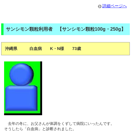
詳細ページへ
サンシモン顆粒利用者 【サンシモン顆粒100g・250g】
沖縄県 白血病 K・N様 73歳
去年の冬に、お父さんが体調をくずして病院にいったんです。
そうしたら「白血病」と診断されました。