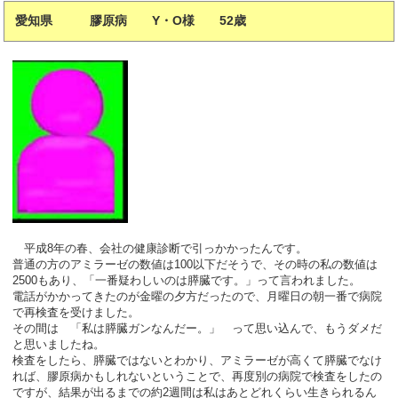
愛知県 膠原病 Y・O様 52歳
平成8年の春、会社の健康診断で引っかかったんです。
普通の方のアミラーゼの数値は100以下だそうで、その時の私の数値は
2500もあり、「一番疑わしいのは膵臓です。」って言われました。
電話がかかってきたのが金曜の夕方だったので、月曜日の朝一番で病院
で再検査を受けました。
その間は 「私は膵臓ガンなんだー。」 って思い込んで、もうダメだ
と思いましたね。
検査をしたら、膵臓ではないとわかり、アミラーゼが高くて膵臓でなけ
れば、膠原病かもしれないということで、再度別の病院で検査をしたの
ですが、結果が出るまでの約2週間は私はあとどれくらい生きられるん