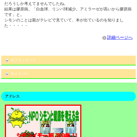
だろうしか考えてませんでしたね。
結果は膠原病。「白血球、リンパ球減少。アミラーゼが高いから膠原病
です」と。
シモンのことは親がテレビで見ていて、本が出ているのを知りまし
た・・・・・
詳細ページへ
サブコンテンツ
サイドバー
アドレス