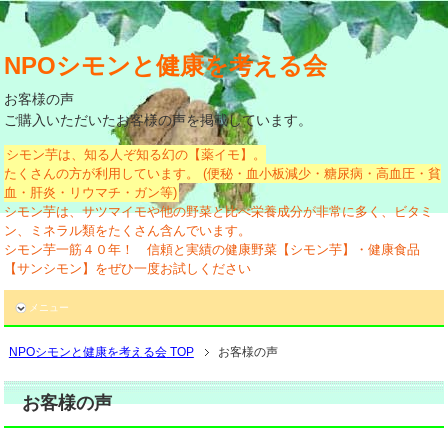
NPOシモンと健康を考える会
お客様の声
ご購入いただいたお客様の声を掲載しています。
シモン芋は、知る人ぞ知る幻の【薬イモ】。
たくさんの方が利用しています。 (便秘・血小板減少・糖尿病・高血圧・貧
血・肝炎・リウマチ・ガン等)
シモン芋は、サツマイモや他の野菜と比べ栄養成分が非常に多く、ビタミ
ン、ミネラル類をたくさん含んでいます。
シモン芋一筋４０年！ 信頼と実績の健康野菜【シモン芋】・健康食品
【サンシモン】をぜひ一度お試しください
メニュー
NPOシモンと健康を考える会
TOP
お客様の声
お客様の声